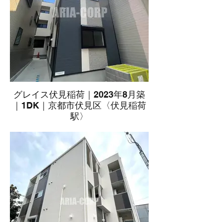
グレイス伏見稲荷｜2023年8月築
｜1DK｜京都市伏見区〈伏見稲荷
駅〉