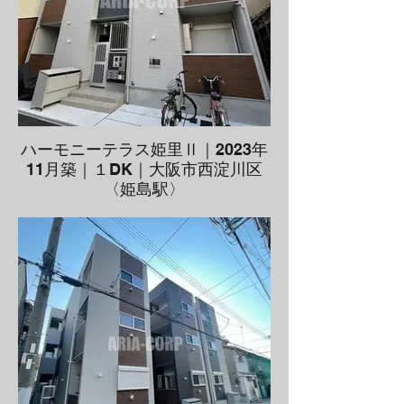
ハーモニーテラス姫里Ⅱ｜2023年
11月築｜１DK｜大阪市西淀川区
〈姫島駅〉