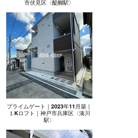
市伏見区〈醍醐駅〉
プライムゲート｜2023年11月築｜
１Kロフト｜神戸市兵庫区〈湊川
駅〉