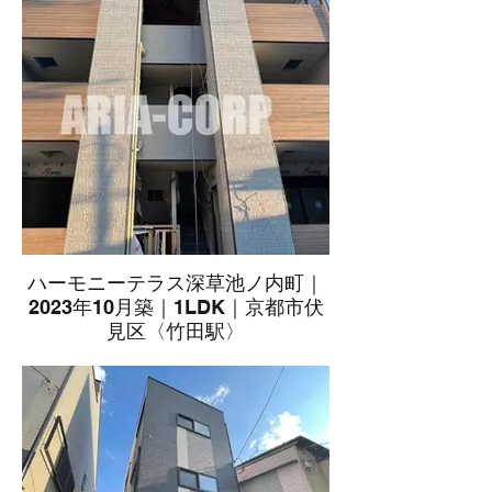
ハーモニーテラス深草池ノ内町｜
2023年10月築｜1LDK｜京都市伏
見区〈竹田駅〉