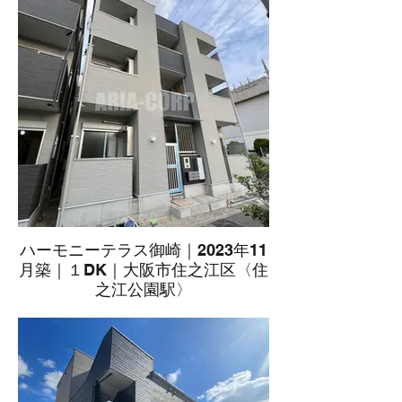
ハーモニーテラス御崎｜2023年11
月築｜１DK｜大阪市住之江区〈住
之江公園駅〉