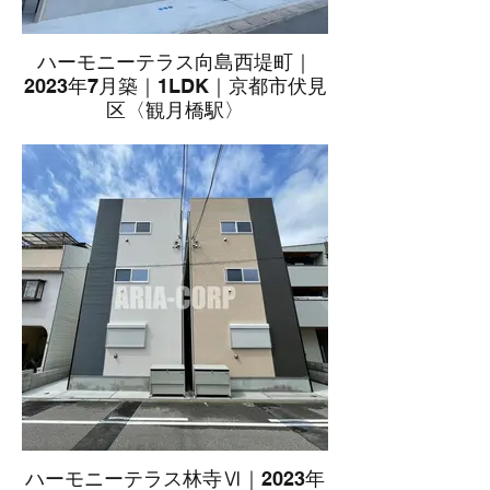
ハーモニーテラス向島西堤町｜
2023年7月築｜1LDK｜京都市伏見
区〈観月橋駅〉
ハーモニーテラス林寺Ⅵ｜2023年