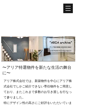
ARIA
​アリア株式会社
不動産仲介 / 不動産管理 / ライフライン取次 / ECコンサルティングサービス / ECショップ運営
〜アリア特選物件を新たな生活の舞台
に〜
アリア株式会社では、新築物件を中心にアリア株
式会社でしかご紹介できない専任物件をご用意
し
ており、またこれまで多数のお引き渡しを行なっ
て参りました。
特にデザイン性の高さにご好評をいただいていま