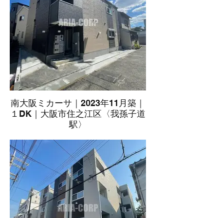
南大阪ミカーサ｜2023年11月築｜
１DK｜大阪市住之江区〈我孫子道
駅〉