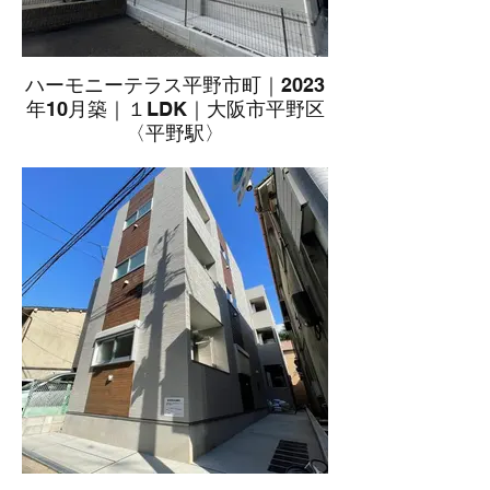
ハーモニーテラス平野市町｜2023
年10月築｜１LDK｜大阪市平野区
〈平野駅〉