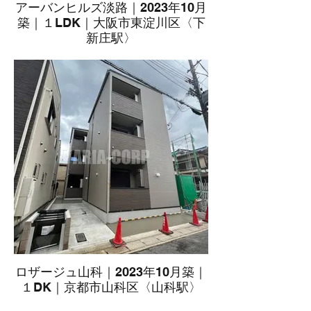
アーバンヒルズ淡路｜2023年10月
築｜１LDK｜大阪市東淀川区〈下
新庄駅〉
ロザージュ山科｜2023年10月築｜
１DK｜京都市山科区〈山科駅〉