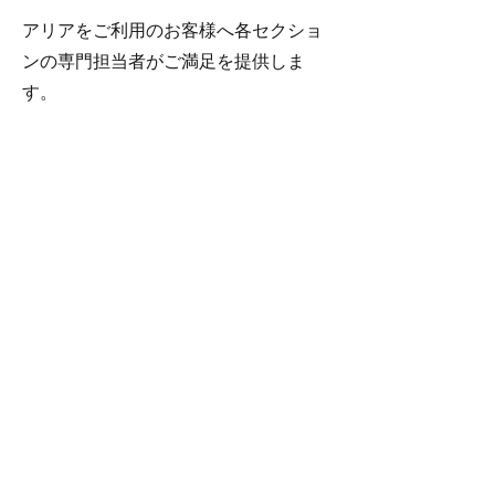
アリアをご利用のお客様へ各セクショ
ンの専門担当者がご満足を提供しま
す。
大阪本店
TEL
06-6868-9571
京都店
TEL 075-353-2753