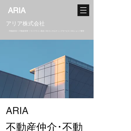
ARIA
​アリア株式会社
不動産仲介 / 不動産管理 / ライフライン取次 / ECコンサルティングサービス / ECショップ運営
​ARIA
不動産仲介･不動