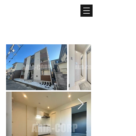
ARIA
​アリア株式会社
不動産仲介 / 不動産管理 / ライフライン取次 / ECコンサルティングサービス / ECショップ運営